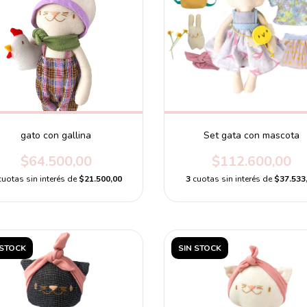
gato con gallina
Set gata con mascota
$64.500,00
$112.600,00
cuotas sin interés de
$21.500,00
3
cuotas sin interés de
$37.533
 STOCK
SIN STOCK