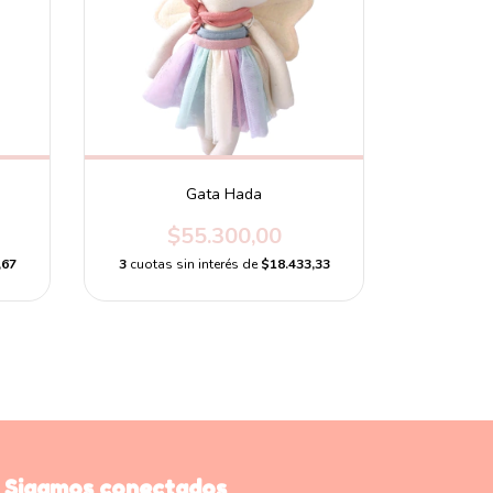
Gata Hada
$55.300,00
,67
3
cuotas sin interés de
$18.433,33
Sigamos conectados