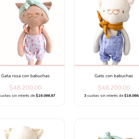
Gata rosa con babuchas
Gato con babuchas
$48.200,00
$48.200,00
cuotas sin interés de
$16.066,67
3
cuotas sin interés de
$16.066