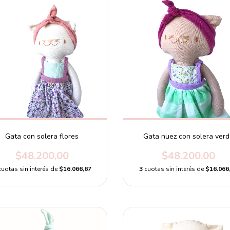
Gata con solera flores
Gata nuez con solera verd
$48.200,00
$48.200,00
cuotas sin interés de
$16.066,67
3
cuotas sin interés de
$16.066