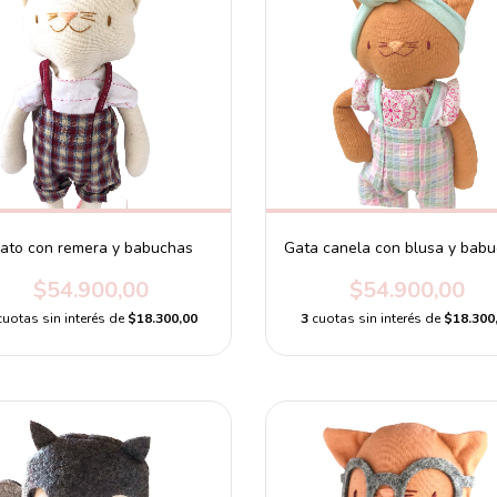
ato con remera y babuchas
Gata canela con blusa y bab
$54.900,00
$54.900,00
cuotas sin interés de
$18.300,00
3
cuotas sin interés de
$18.300