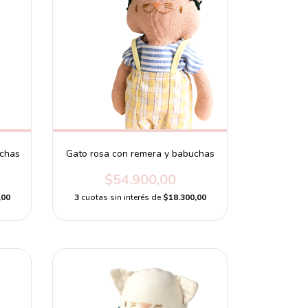
uchas
Gato rosa con remera y babuchas
$54.900,00
,00
3
cuotas sin interés de
$18.300,00