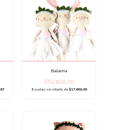
Bailarina
$52.800,00
,67
3
cuotas sin interés de
$17.600,00