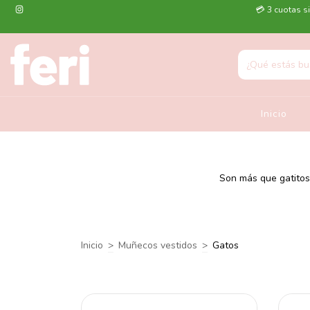
💳 3 cuotas si
Inicio
Son más que gatitos
Inicio
>
Muñecos vestidos
>
Gatos