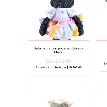
Gata negra con pollera colores y
blusa
$54.900,00
3
3
cuotas sin interés de
$18.300,00