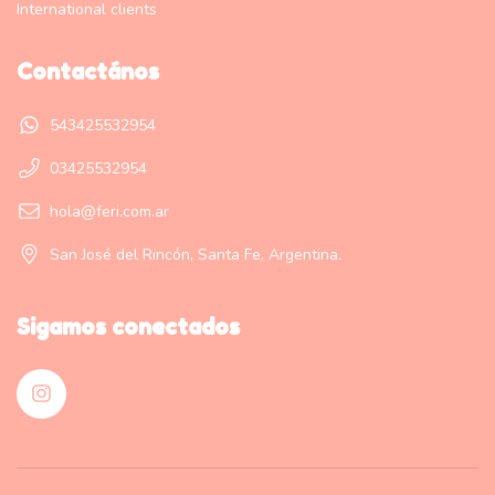
International clients
Contactános
543425532954
03425532954
hola@feri.com.ar
San José del Rincón, Santa Fe, Argentina.
Sigamos conectados