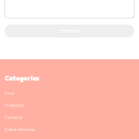
ENVIAR
Categorías
Inicio
Productos
Contacto
Sobre nosotras